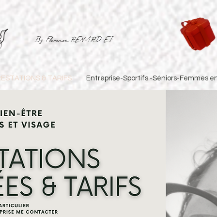
By Florence RENARD "EI"
ESTATIONS & TARIFS
Entreprise-Sportifs -Séniors-Femmes en